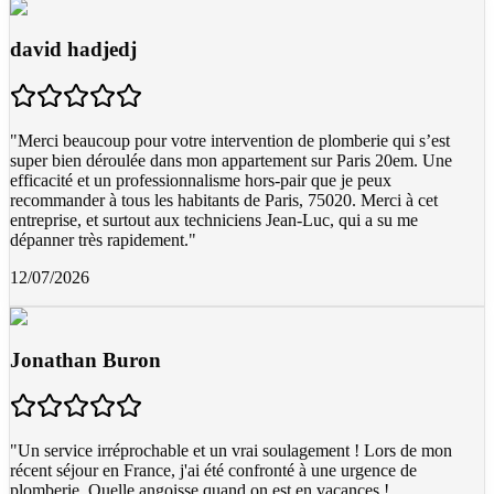
david hadjedj
"
Merci beaucoup pour votre intervention de plomberie qui s’est
super bien déroulée dans mon appartement sur Paris 20em. Une
efficacité et un professionnalisme hors-pair que je peux
recommander à tous les habitants de Paris, 75020. Merci à cet
entreprise, et surtout aux techniciens Jean-Luc, qui a su me
dépanner très rapidement.
"
12/07/2026
Jonathan Buron
"
Un service irréprochable et un vrai soulagement ! Lors de mon
récent séjour en France, j'ai été confronté à une urgence de
plomberie. Quelle angoisse quand on est en vacances !