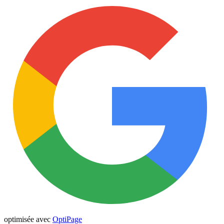
optimisée avec
OptiPage