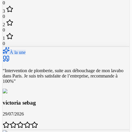
0
3
0
2
0
1
0
À la une
“
Intervention de plomberie, suite aux débouchage de mon lavabo
dans Paris. Je suis très satisfaite de l’entreprise, recommande à
100%
”
victoria sebag
29/07/2026