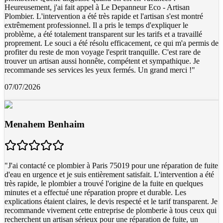
Heureusement, j'ai fait appel à Le Depanneur Eco - Artisan
Plombier. L'intervention a été très rapide et l'artisan s'est montré
extrêmement professionnel. Il a pris le temps d'expliquer le
problème, a été totalement transparent sur les tarifs et a travaillé
proprement. Le souci a été résolu efficacement, ce qui m'a permis de
profiter du reste de mon voyage l'esprit tranquille. C'est rare de
trouver un artisan aussi honnête, compétent et sympathique. Je
recommande ses services les yeux fermés. Un grand merci !
"
07/07/2026
Menahem Benhaim
"
J'ai contacté ce plombier à Paris 75019 pour une réparation de fuite
d'eau en urgence et je suis entièrement satisfait. L'intervention a été
très rapide, le plombier a trouvé l'origine de la fuite en quelques
minutes et a effectué une réparation propre et durable. Les
explications étaient claires, le devis respecté et le tarif transparent. Je
recommande vivement cette entreprise de plomberie à tous ceux qui
recherchent un artisan sérieux pour une réparation de fuite, un