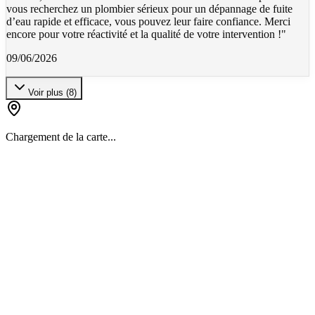
vous recherchez un plombier sérieux pour un dépannage de fuite
d’eau rapide et efficace, vous pouvez leur faire confiance. Merci
encore pour votre réactivité et la qualité de votre intervention !
"
09/06/2026
Voir plus
(
8
)
Chargement de la carte...