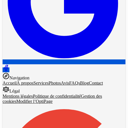
Navigation
Accueil
À propos
Services
Photos
Avis
FAQs
Blog
Contact
Légal
Mentions légales
Politique de confidentialité
Gestion des
cookies
Modifier l’OptiPage